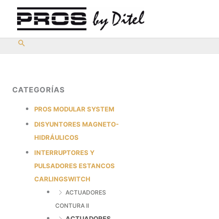
Ir
al
contenido
CATEGORÍAS
PROS MODULAR SYSTEM
DISYUNTORES MAGNETO-
HIDRÁULICOS
INTERRUPTORES Y
PULSADORES ESTANCOS
CARLINGSWITCH
ACTUADORES
CONTURA II
ACTUADORES