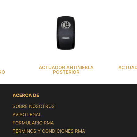
ACTUADOR ANTINIEBLA
ACTUAD
RO
POSTERIOR
ACERCA DE
SOBRE NOSOTROS
AVISO LEGAL
FORMULARIO RMA
TERMINOS Y CONDICIONES RMA