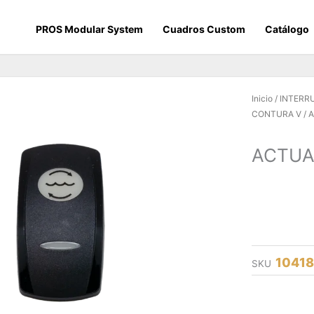
PROS Modular System
Cuadros Custom
Catálogo
Inicio
/
INTERR
CONTURA V
/ 
ACTUA
1041
SKU