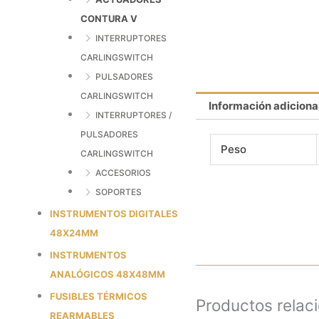
CONTURA V
INTERRUPTORES
CARLINGSWITCH
PULSADORES
CARLINGSWITCH
Información adiciona
INTERRUPTORES /
PULSADORES
Peso
CARLINGSWITCH
ACCESORIOS
SOPORTES
INSTRUMENTOS DIGITALES
48X24MM
INSTRUMENTOS
ANALÓGICOS 48X48MM
FUSIBLES TÉRMICOS
Productos relac
REARMABLES