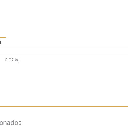
l
0,02 kg
ionados