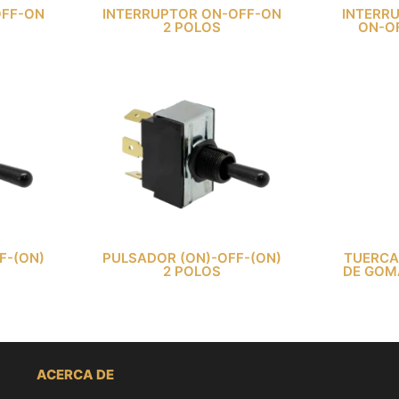
OFF-ON
INTERRUPTOR ON-OFF-ON
INTERR
2 POLOS
ON-OF
F-(ON)
PULSADOR (ON)-OFF-(ON)
TUERCA
2 POLOS
DE GOM
ACERCA DE