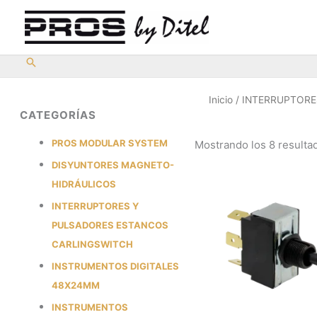
Ir
al
contenido
Inicio
/ INTERRUPTORE
CATEGORÍAS
PROS MODULAR SYSTEM
Mostrando los 8 resulta
DISYUNTORES MAGNETO-
HIDRÁULICOS
INTERRUPTORES Y
PULSADORES ESTANCOS
CARLINGSWITCH
INSTRUMENTOS DIGITALES
48X24MM
INSTRUMENTOS