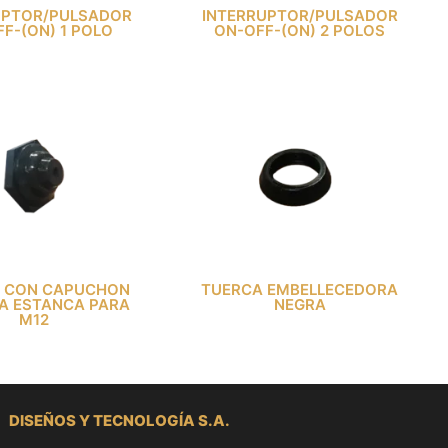
UPTOR/PULSADOR
INTERRUPTOR/PULSADOR
F-(ON) 1 POLO
ON-OFF-(ON) 2 POLOS
 CON CAPUCHON
TUERCA EMBELLECEDORA
A ESTANCA PARA
NEGRA
M12
DISEÑOS Y TECNOLOGÍA S.A.