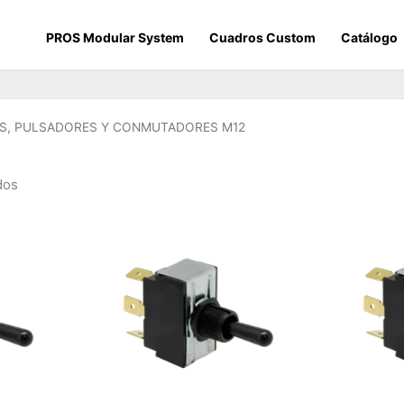
PROS Modular System
Cuadros Custom
Catálogo
S, PULSADORES Y CONMUTADORES M12
dos