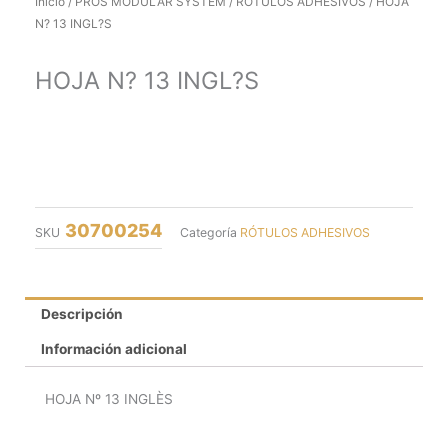
Inicio
/
PROS MODULAR SYSTEM
/
RÓTULOS ADHESIVOS
/ HOJA
N? 13 INGL?S
HOJA N? 13 INGL?S
30700254
SKU
Categoría
RÓTULOS ADHESIVOS
Descripción
Información adicional
HOJA Nº 13 INGLÈS