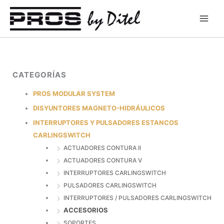
Ir
al
contenido
CATEGORÍAS
PROS MODULAR SYSTEM
DISYUNTORES MAGNETO-HIDRÁULICOS
INTERRUPTORES Y PULSADORES ESTANCOS
CARLINGSWITCH
ACTUADORES CONTURA II
ACTUADORES CONTURA V
INTERRUPTORES CARLINGSWITCH
PULSADORES CARLINGSWITCH
INTERRUPTORES / PULSADORES CARLINGSWITCH
ACCESORIOS
SOPORTES