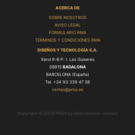
ACERCA DE
SOBRE NOSOTROS
AVISO LEGAL
FORMULARIO RMA
TERMINOS Y CONDICIONES RMA
DISEÑOS Y TECNOLOGÍA S.A.
Xarol 6-B P. I. Les Guixeres
08915
BADALONA
BARCELONA (España)
Tel. +34 93 339 47 58
ventas@pros.es
Copyright © 2026 PROS by Ditel [seoxan-visitas]