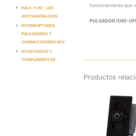
funcionamiento que v
PULS. Y INT. LED
ANTIVANDÁLICOS
PULSADOR (ON)-OFF-
INTERRUPTORES,
PULSADORES Y
CONMUTADORES M12
ACCESORIOS Y
COMPLEMENTOS
Productos relac