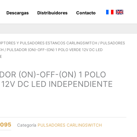
Descargas
Distribuidores
Contacto
UPTORES Y PULSADORES ESTANCOS CARLINGSWITCH
/
PULSADORES
CH
/ PULSADOR (ON)-OFF-(ON) 1 POLO VERDE 12V DC LED
E
DOR (ON)-OFF-(ON) 1 POLO
 12V DC LED INDEPENDIENTE
8095
Categoría
PULSADORES CARLINGSWITCH