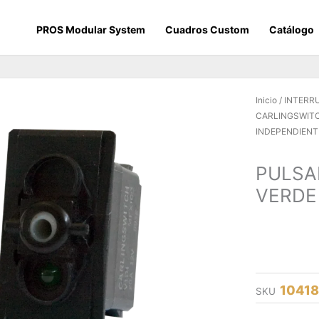
PROS Modular System
Cuadros Custom
Catálogo
Inicio
/
INTERR
CARLINGSWIT
INDEPENDIENT
PULSA
VERDE
1041
SKU