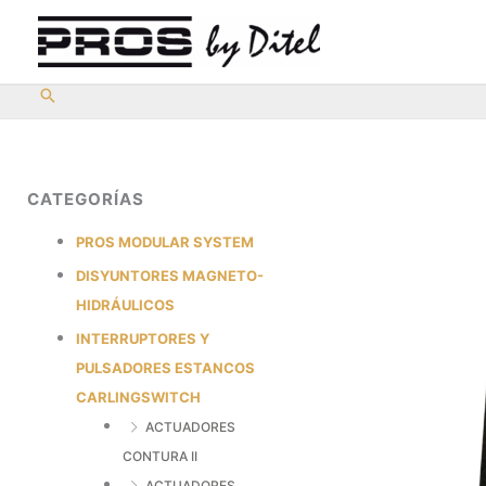
Ir
al
contenido
CATEGORÍAS
PROS MODULAR SYSTEM
DISYUNTORES MAGNETO-
HIDRÁULICOS
INTERRUPTORES Y
PULSADORES ESTANCOS
CARLINGSWITCH
ACTUADORES
CONTURA II
ACTUADORES