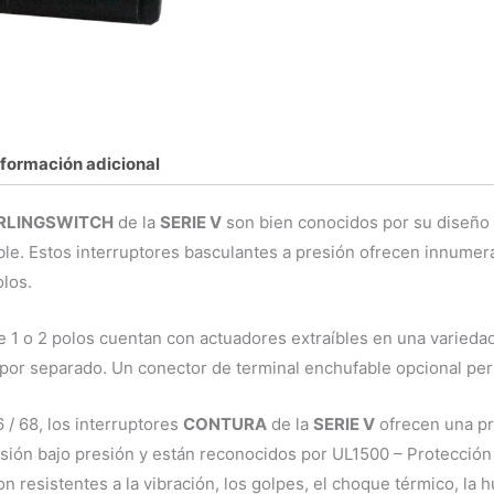
nformación adicional
RLINGSWITCH
de la
SERIE V
son bien conocidos por su diseño 
able. Estos interruptores basculantes a presión ofrecen innumera
olos.
e 1 o 2 polos cuentan con actuadores extraíbles en una varieda
por separado. Un conector de terminal enchufable opcional per
 / 68, los interruptores
CONTURA
de la
SERIE V
ofrecen una pro
sión bajo presión y están reconocidos por UL1500 – Protección
on resistentes a la vibración, los golpes, el choque térmico, la