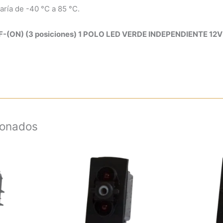
aría de -40 °C a 85 °C.
(ON) (3 posiciones) 1 POLO LED VERDE INDEPENDIENTE 12V
ionados