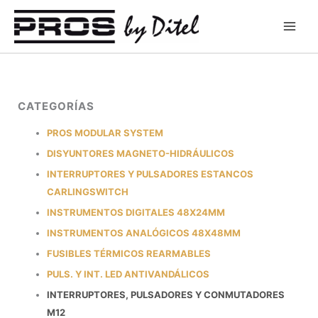
Ir
al
contenido
CATEGORÍAS
PROS MODULAR SYSTEM
DISYUNTORES MAGNETO-HIDRÁULICOS
INTERRUPTORES Y PULSADORES ESTANCOS
CARLINGSWITCH
INSTRUMENTOS DIGITALES 48X24MM
INSTRUMENTOS ANALÓGICOS 48X48MM
FUSIBLES TÉRMICOS REARMABLES
PULS. Y INT. LED ANTIVANDÁLICOS
INTERRUPTORES, PULSADORES Y CONMUTADORES
M12