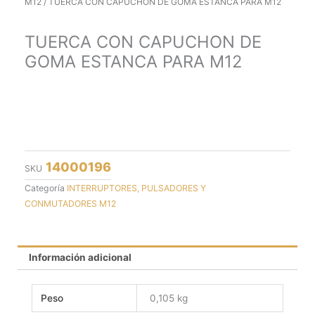
M12
/ TUERCA CON CAPUCHON DE GOMA ESTANCA PARA M12
TUERCA CON CAPUCHON DE
GOMA ESTANCA PARA M12
14000196
SKU
Categoría
INTERRUPTORES, PULSADORES Y
CONMUTADORES M12
Información adicional
Peso
0,105 kg