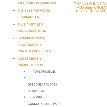
ANALÓGICOS 48X48MM
TORNILLO INOX D
M3X8mm CROM
NEGRO (DISYUN
FUSIBLES TÉRMICOS
REARMABLES
PULS. Y INT. LED
ANTIVANDÁLICOS
INTERRUPTORES,
PULSADORES Y
CONMUTADORES M12
ACCESORIOS Y
COMPLEMENTOS
PORTAFUSIBLES
DESCONECTADORES
DE BATERÍA
MICRO-
CONMUTADORES PARA