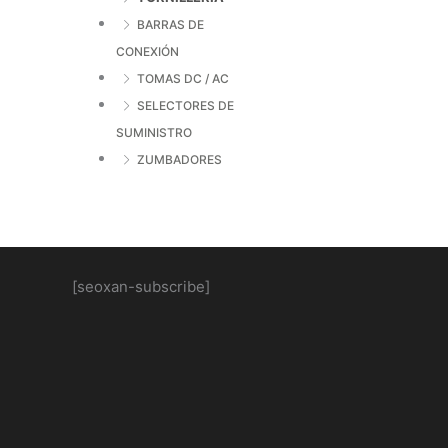
BARRAS DE
CONEXIÓN
TOMAS DC / AC
SELECTORES DE
SUMINISTRO
ZUMBADORES
[seoxan-subscribe]