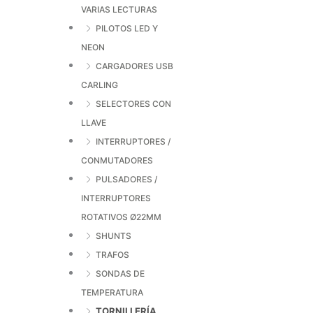
VARIAS LECTURAS
PILOTOS LED Y
NEON
CARGADORES USB
CARLING
SELECTORES CON
LLAVE
INTERRUPTORES /
CONMUTADORES
PULSADORES /
INTERRUPTORES
ROTATIVOS Ø22MM
SHUNTS
TRAFOS
SONDAS DE
TEMPERATURA
TORNILLERÍA