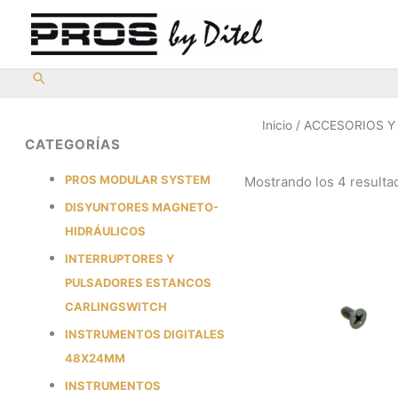
Ir
al
contenido
Inicio
/
ACCESORIOS 
CATEGORÍAS
PROS MODULAR SYSTEM
Mostrando los 4 resulta
DISYUNTORES MAGNETO-
HIDRÁULICOS
INTERRUPTORES Y
PULSADORES ESTANCOS
CARLINGSWITCH
INSTRUMENTOS DIGITALES
48X24MM
INSTRUMENTOS