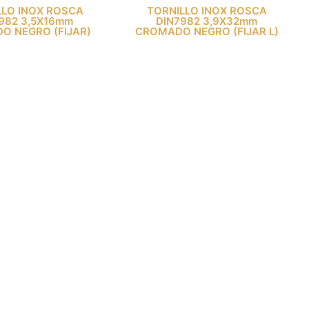
LLO INOX ROSCA
TORNILLO INOX ROSCA
982 3,5X16mm
DIN7982 3,9X32mm
O NEGRO (FIJAR)
CROMADO NEGRO (FIJAR L)