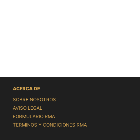
ACERCA DE
SOBRE NOSOTROS
AVISO LEGAL
FORMULARIO RMA
TERMINOS Y CONDICIONES RMA