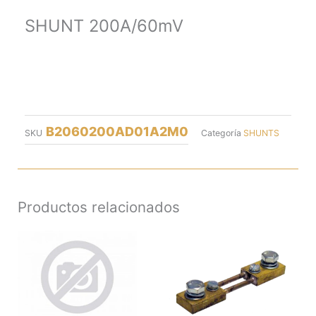
SHUNT 200A/60mV
B2060200AD01A2M0
SKU
Categoría
SHUNTS
Productos relacionados