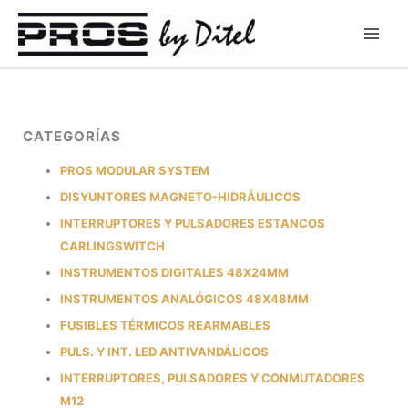
Ir
al
contenido
CATEGORÍAS
PROS MODULAR SYSTEM
DISYUNTORES MAGNETO-HIDRÁULICOS
INTERRUPTORES Y PULSADORES ESTANCOS
CARLINGSWITCH
INSTRUMENTOS DIGITALES 48X24MM
INSTRUMENTOS ANALÓGICOS 48X48MM
FUSIBLES TÉRMICOS REARMABLES
PULS. Y INT. LED ANTIVANDÁLICOS
INTERRUPTORES, PULSADORES Y CONMUTADORES
M12